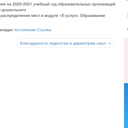
ания на 2020-2021 учебный год образовательных организаций
ы дошкольного
 распределение мест в модуле «Е-услуги. Образование
акладки
постоянная Ссылка
.
Благодарность педагогам и директорам школ
→