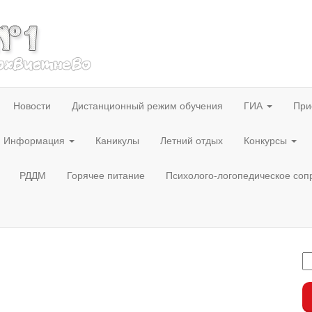
Новости
Дистанционный режим обучения
ГИА
При
Информация
Каникулы
Летний отдых
Конкурсы
РДДМ
Горячее питание
Психолого-логопедическое со