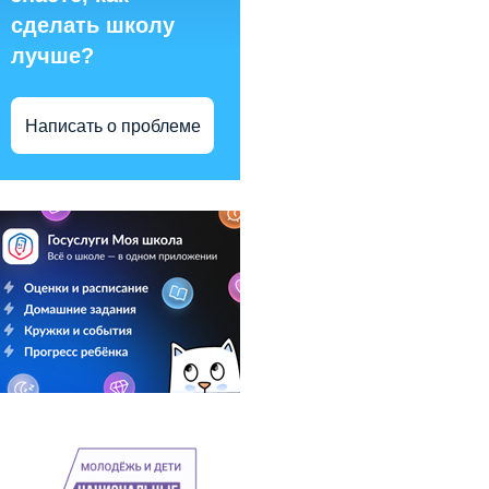
сделать школу
лучше?
Написать о проблеме