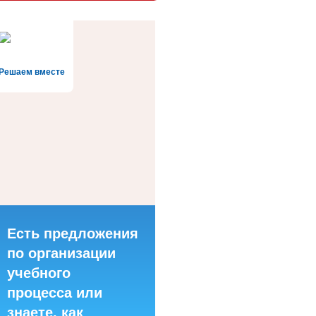
Решаем вместе
Есть предложения
по организации
учебного
процесса или
знаете, как