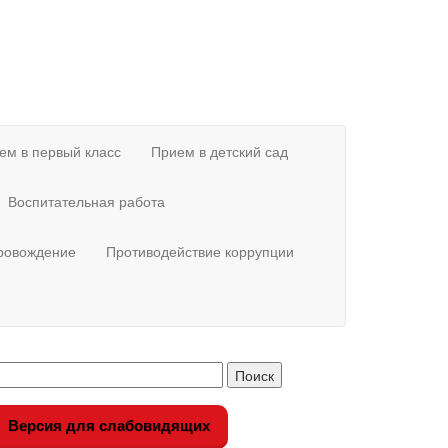
ем в первый класс
Прием в детский сад
Воспитательная работа
провождение
Противодействие коррупции
Версия для слабовидящих