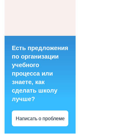
Есть предложения
по организации
учебного
процесса или
знаете, как
сделать школу
лучше?
Написать о проблеме