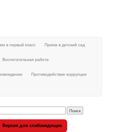
ем в первый класс
Прием в детский сад
Воспитательная работа
провождение
Противодействие коррупции
Версия для слабовидящих