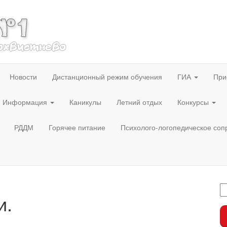
Новости
Дистанционный режим обучения
ГИА
При
Информация
Каникулы
Летний отдых
Конкурсы
РДДМ
Горячее питание
Психолого-логопедическое со
и.