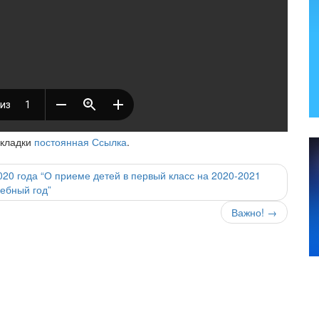
акладки
постоянная Ссылка
.
20 года “О приеме детей в первый класс на 2020-2021
чебный год”
Важно!
→