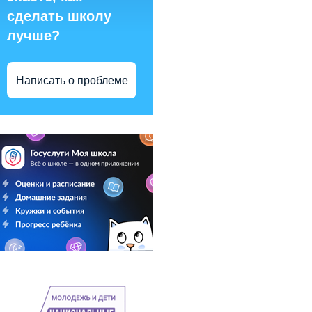
сделать школу
лучше?
Написать о проблеме