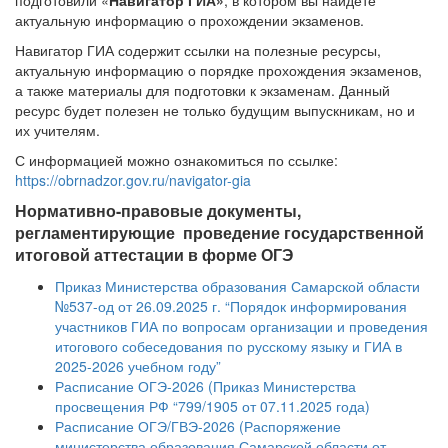
подготовили «
Навигатор ГИА»
, в котором вы найдете
актуальную информацию о прохождении экзаменов.
Навигатор ГИА содержит ссылки на полезные ресурсы,
актуальную информацию о порядке прохождения экзаменов,
а также материалы для подготовки к экзаменам. Данный
ресурс будет полезен не только будущим выпускникам, но и
их учителям.
С информацией можно ознакомиться по ссылке:
https://obrnadzor.gov.ru/navigator-gia
Нормативно-правовые документы,
регламентирующие проведение
государственной
итоговой аттестации в форме ОГЭ
Приказ Министерства образования Самарской области
№537-од от 26.09.2025 г. “Порядок информирования
участников ГИА по вопросам организации и проведения
итогового собеседования по русскому языку и ГИА в
2025-2026 учебном году”
Расписание ОГЭ-2026 (Приказ Министерства
просвещения РФ “799/1905 от 07.11.2025 года)
Расписание ОГЭ/ГВЭ-2026 (Распоряжение
министерства образования Самарской области от