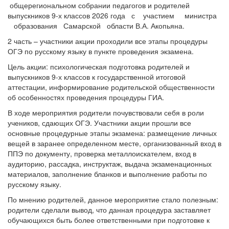
общерегиональном собрании педагогов и родителей
выпускников 9-х классов 2026 года с участием министра
образования Самарской области В.А. Акопьяна.
2 часть – участники акции проходили все этапы процедуры
ОГЭ по русскому языку в пункте проведения экзамена.
Цель акции: психологическая подготовка родителей и
выпускников 9-х классов к государственной итоговой
аттестации, информирование родительской общественности
об особенностях проведения процедуры ГИА.
В ходе мероприятия родители почувствовали себя в роли
учеников, сдающих ОГЭ. Участники акции прошли все
основные процедурные этапы экзамена: размещение личных
вещей в заранее определенном месте, организованный вход в
ППЭ по документу, проверка металлоискателем, вход в
аудиторию, рассадка, инструктаж, выдача экзаменационных
материалов, заполнение бланков и выполнение работы по
русскому языку.
По мнению родителей, данное мероприятие стало полезным:
родители сделали вывод, что данная процедура заставляет
обучающихся быть более ответственными при подготовке к