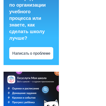
по организации
учебного
процесса или
знаете, как
сделать школу
лучше?
Написать о проблеме