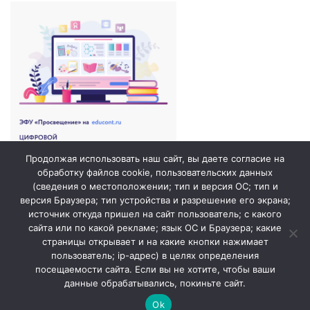
Продолжая использовать наш сайт, вы даете согласие на
обработку файлов cookie, пользовательских данных
(сведения о местоположении; тип и версия ОС; тип и
версия Браузера; тип устройства и разрешение его экрана;
источник откуда пришел на сайт пользователь; с какого
сайта или по какой рекламе; язык ОС и Браузера; какие
страницы открывает и на какие кнопки нажимает
пользователь; ip-адрес) в целях определения
посещаемости сайта. Если вы не хотите, чтобы ваши
данные обрабатывались, покиньте сайт.
© 2026. ГБОУ СОШ №1 города Похвистнево /
Сайт создан
Ok
profdev.ru