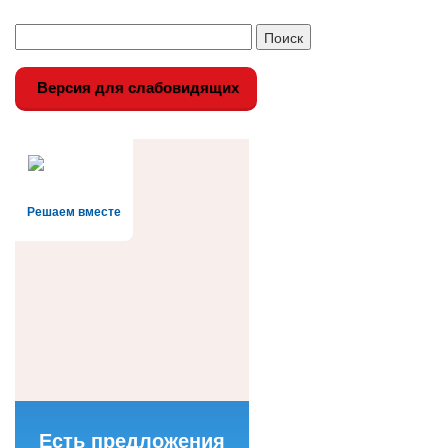
Версия для слабовидящих
Решаем вместе
Есть предложения