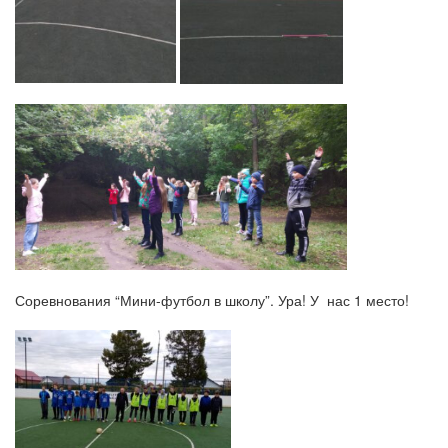
Соревнования “Мини-футбол в школу”. Ура! У нас 1 место!