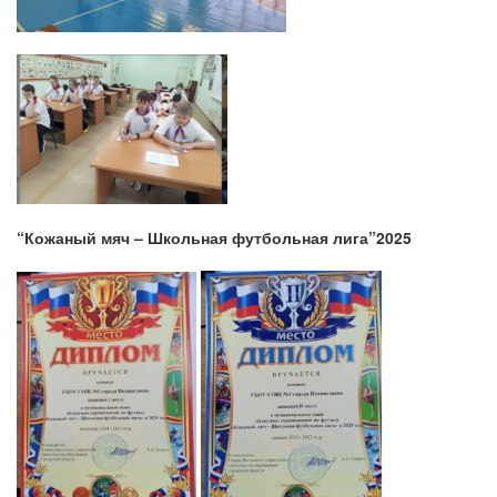
“Кожаный мяч – Школьная футбольная лига”2025