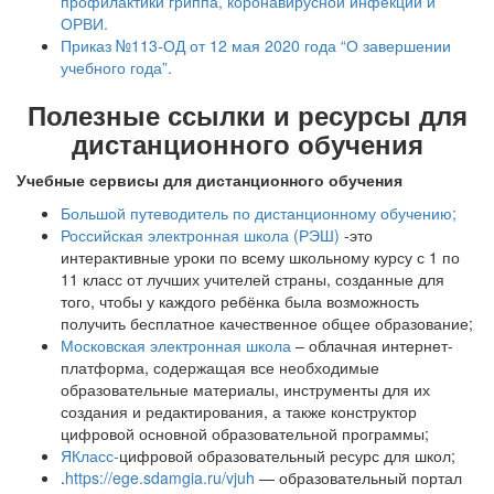
профилактики гриппа, коронавирусной инфекции и
ОРВИ.
Приказ №113-ОД от 12 мая 2020 года “О завершении
учебного года”.
Полезные ссылки и ресурсы для
дистанционного обучения
Учебные сервисы для дистанционного обучения
Большой путеводитель по дистанционному обучению;
Российская электронная школа (РЭШ)
-это
интерактивные уроки по всему школьному курсу с 1 по
11 класс от лучших учителей страны, созданные для
того, чтобы у каждого ребёнка была возможность
получить бесплатное качественное общее образование;
Московская электронная школа
– облачная интернет-
платформа, содержащая все необходимые
образовательные материалы, инструменты для их
создания и редактирования, а также конструктор
цифровой основной образовательной программы;
ЯКласс-
цифровой образовательный ресурс для школ;
.
https://ege.sdamgia.ru/vjuh
— образовательный портал