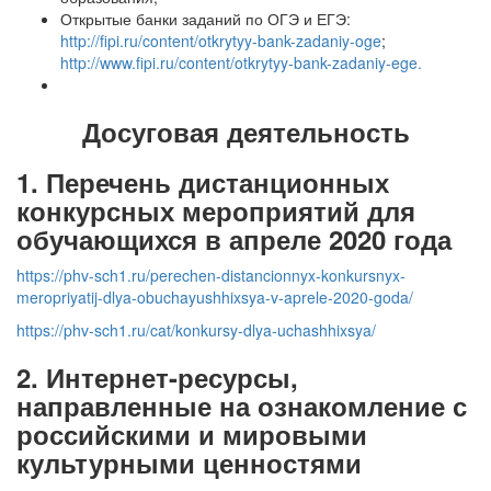
Открытые банки заданий по ОГЭ и ЕГЭ:
http://fipi.ru/content/otkrytyy-bank-zadaniy-oge
;
http://www.fipi.ru/content/otkrytyy-bank-zadaniy-ege.
Досуговая деятельность
1. Перечень дистанционных
конкурсных мероприятий для
обучающихся в апреле 2020 года
https://phv-sch1.ru/perechen-distancionnyx-konkursnyx-
meropriyatij-dlya-obuchayushhixsya-v-aprele-2020-goda/
https://phv-sch1.ru/cat/konkursy-dlya-uchashhixsya/
2. Интернет-ресурсы,
направленные на ознакомление с
российскими и мировыми
культурными ценностями