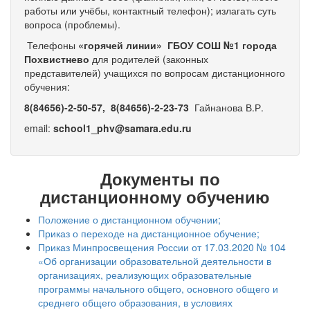
работы или учёбы, контактный телефон); излагать суть
вопроса (проблемы).
Телефоны
«горяч
ей лини
и»
ГБОУ СОШ №1 города
Похвистнево
для родителей (законных
представителей) учащихся по вопросам дистанционного
обучения:
8(84656)-2-50-57, 8(84656)-2-23-73
Гайнанова В.Р.
email:
school1_phv@samara.edu.ru
Документы по
дистанционному обучению
Положение о дистанционном обучении;
Приказ о переходе на дистанционное обучение;
Приказ Минпросвещения России от 17.03.2020 № 104
«Об организации образовательной деятельности в
организациях, реализующих образовательные
программы начального общего, основного общего и
среднего общего образования, в условиях