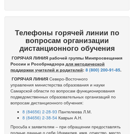
Телефоны горячей линии по
вопросам организации
дистанционного обучения
ГОРЯЧАЯ ЛИНИЯ рабочей группы Минпросвещения
России и Рособрнадзора
для методической
поддержки учителей и родителей
:
8 (800) 200-91-85
.
ГОРЯЧАЯ ЛИНИЯ
Северо-Восточного
управления министерства образования и науки
Самарской области по вопросам функционирования
подведомственных образовательных организаций по
вопросам дистанционного обучения:
8 (84656) 2-28-93
Пантелеева Л.М.
8 (84656) 2-38-54
Каврын А.Н.
Просьба к заявителям – при обращении предоставлять
полные данные о себе (фамилия, имя, отчество, место