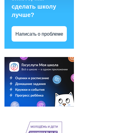
сделать школу
лучше?
Написать о проблеме