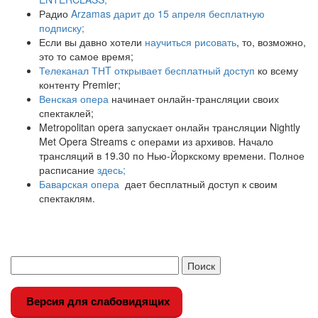
Радио
Arzamas дарит до 15 апреля бесплатную
подписку;
Если вы давно хотели
научиться рисовать
, то, возможно,
это то самое время;
Телеканал ТНT открывает бесплатный доступ
ко всему
контенту Premier;
Венская опера
начинает онлайн-трансляции своих
спектаклей;
Metropolitan opera запускает онлайн трансляции Nightly
Met Opera Streams с операми из архивов. Начало
трансляций в 19.30 по Нью-Йоркскому времени. Полное
расписание
здесь;
Баварская опера
дает бесплатный доступ к своим
спектаклям.
Версия для слабовидящих