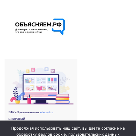
Продолжая использовать наш сайт, вы даете согласие на
обработку файлов cookie, пользовательских данных