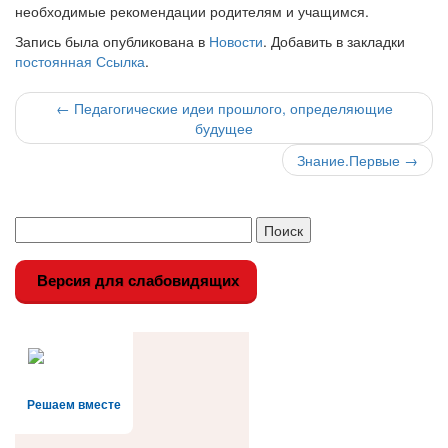
необходимые рекомендации родителям и учащимся.
Запись была опубликована в
Новости
. Добавить в закладки
постоянная Ссылка
.
Навигация
←
Педагогические идеи прошлого, определяющие
будущее
по
Знание.Первые
→
записи
Версия для слабовидящих
Решаем вместе