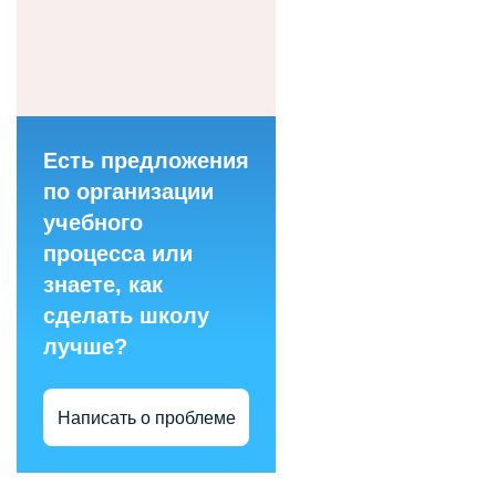
Есть предложения
по организации
учебного
процесса или
знаете, как
сделать школу
лучше?
Написать о проблеме