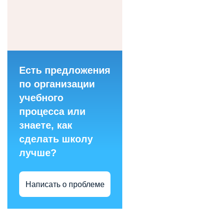
Есть предложения
по организации
учебного
процесса или
знаете, как
сделать школу
лучше?
Написать о проблеме