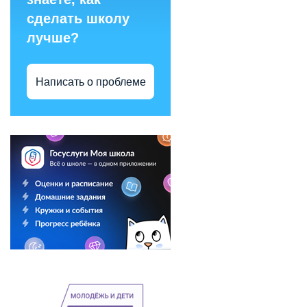
сделать школу
лучше?
Написать о проблеме