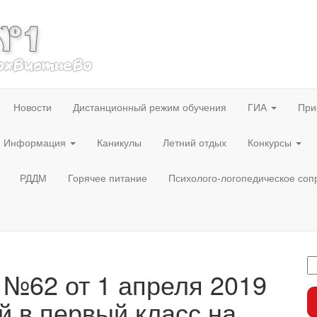
Новости
Дистанционный режим обучения
ГИА
При
Информация
Каникулы
Летний отдых
Конкурсы
РДДМ
Горячее питание
Психолого-логопедическое со
 №62 от 1 апреля 2019
й в первый класс на