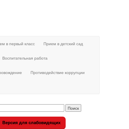
ем в первый класс
Прием в детский сад
Воспитательная работа
провождение
Противодействие коррупции
Версия для слабовидящих