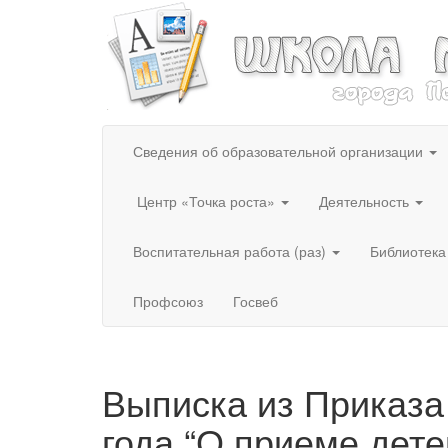
Сведения об образовательной организации
Центр «Точка роста»
Деятельность
Воспитательная работа (раз)
Библиотека
Профсоюз
Госвеб
Выписка из Приказа
года “О приеме дете