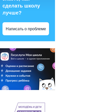
сделать школу
лучше?
Написать о проблеме