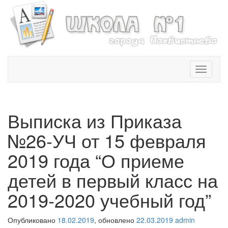
T
o
g
g
l
Выписка из Приказа
e
n
№26-УЧ от 15 февраля
a
v
2019 года “О приеме
i
детей в первый класс на
g
a
2019-2020 учебный год”
t
i
o
Опубликовано
18.02.2019
, обновлено
22.03.2019
admin
n