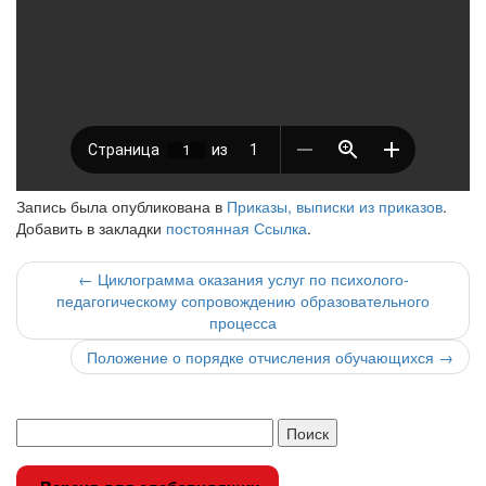
Запись была опубликована в
Приказы, выписки из приказов
.
Добавить в закладки
постоянная Ссылка
.
Навигация
←
Циклограмма оказания услуг по психолого-
педагогическому сопровождению образовательного
по
процесса
записи
Положение о порядке отчисления обучающихся
→