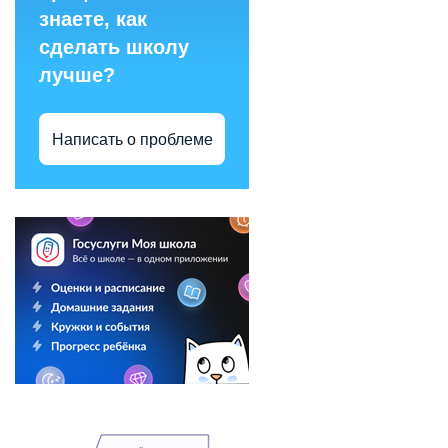
знаете, как
сделать школу
лучше?
Написать о проблеме