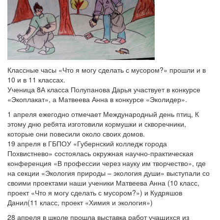
Классные часы «Что я могу сделать с мусором?» прошли и в
10 и в 11 классах.
Ученица 8А класса Полупанова Дарья участвует в конкурсе
«Экоплакат», а Матвеева Анна в конкурсе «Эколидер».
1 апреля ежегодно отмечает Международный день птиц, К
этому дню ребята изготовили кормушки и скворечники,
которые они повесили около своих домов.
19 апреля в ГБПОУ «Губернский колледж города
Похвистнево» состоялась окружная научно-практическая
конференция «В профессии через науку им творчество», где
на секции «Экология природы – экология души» выступали со
своими проектами наши ученики Матвеева Анна (10 класс,
проект «Что я могу сделать с мусором?») и Кудряшов
Данил(11 класс, проект «Химия и экология»)
28 апреля в школе прошла выставка работ учащихся из