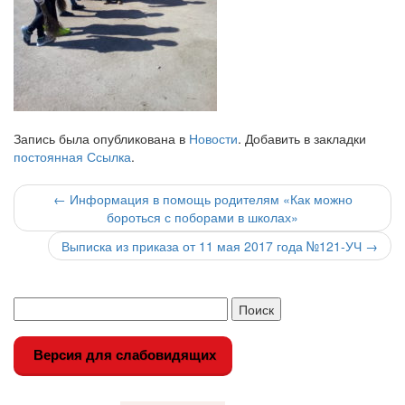
Запись была опубликована в
Новости
. Добавить в закладки
постоянная Ссылка
.
Навигация
←
Информация в помощь родителям «Как можно
бороться с поборами в школах»
по
Выписка из приказа от 11 мая 2017 года №121-УЧ
→
записи
Версия для слабовидящих