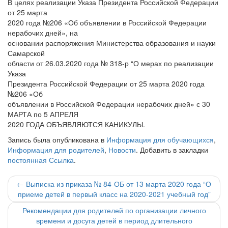
В целях реализации Указа Президента Российской Федерации
от 25 марта
2020 года №206 «Об объявлении в Российской Федерации
нерабочих дней», на
основании распоряжения Министерства образования и науки
Самарской
области от 26.03.2020 года № 318-р “О мерах по реализации
Указа
Президента Российской Федерации от 25 марта 2020 года
№206 «Об
объявлении в Российской Федерации нерабочих дней» с 30
МАРТА по 5 АПРЕЛЯ
2020 ГОДА ОБЪЯВЛЯЮТСЯ КАНИКУЛЫ.
Запись была опубликована в
Информация для обучающихся
,
Информация для родителей
,
Новости
. Добавить в закладки
постоянная Ссылка
.
Навигация
←
Выписка из приказа № 84-ОБ от 13 марта 2020 года “О
приеме детей в первый класс на 2020-2021 учебный год”
по
Рекомендации для родителей по организации личного
записи
времени и досуга детей в период длительного