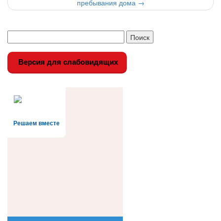
пребывания дома
→
Версия для слабовидящих
Решаем вместе