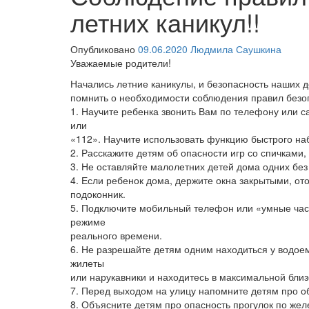
летних каникул!!
Опубликовано
09.06.2020
Людмила Саушкина
Уважаемые родители!
Начались летние каникулы, и безопасность наших д
помнить о необходимости соблюдения правил безо
1. Научите ребенка звонить Вам по телефону или 
или
«112». Научите использовать функцию быстрого н
2. Расскажите детям об опасности игр со спичками
3. Не оставляйте малолетних детей дома одних без
4. Если ребенок дома,​ держите окна закрытыми, ото
подоконник.
5. Подключите мобильный телефон или «умные час
режиме
реального времени.
6. Не разрешайте детям одним находиться у водоемо
жилеты
или нарукавники и​ находитесь в максимальной близ
7. Перед выходом на улицу напомните детям про 
8. Объясните детям про опасность прогулок по жел