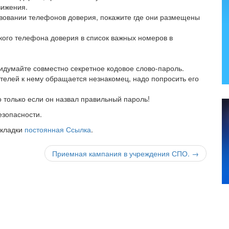
вижения.
твовании телефонов доверия, покажите где они размещены
кого телефона доверия в список важных номеров в
ридумайте совместно секретное кодовое слово-пароль.
ителей к нему обращается незнакомец, надо попросить его
только если он назвал правильный пароль!
езопасности.
акладки
постоянная Ссылка
.
Приемная кампания в учреждения СПО.
→