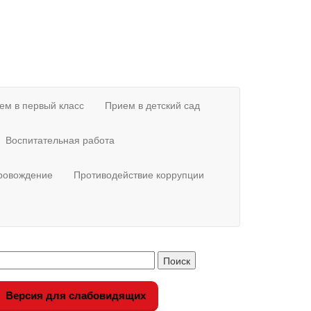
ем в первый класс
Прием в детский сад
Воспитательная работа
провождение
Противодействие коррупции
Версия для слабовидящих