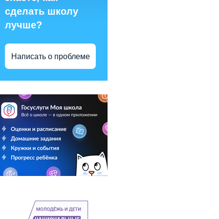
сделать школу
лучше?
Написать о проблеме