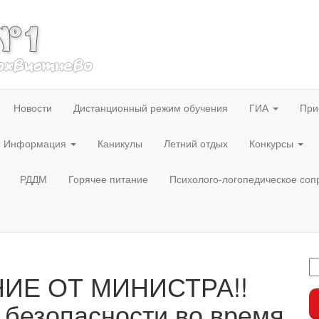
Новости
Дистанционный режим обучения
ГИА
При
Информация
Каникулы
Летний отдых
Конкурсы
РДДМ
Горячее питание
Психолого-логопедическое со
ИЕ ОТ МИНИСТРА!!
безопасности во время