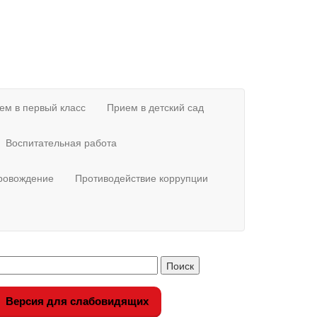
ем в первый класс
Прием в детский сад
Воспитательная работа
провождение
Противодействие коррупции
Версия для слабовидящих