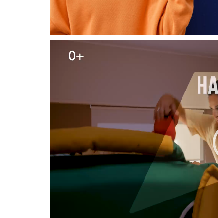
Видеоплеер