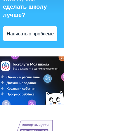
сделать школу
лучше?
Написать о проблеме