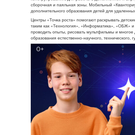
сборочная и паяльная зоны. Мобильный «Кванториу
дополнительного образования детей для удаленных
Центры «Точка роста» помогают раскрывать детски
таким как «Технология», «Информатика», «ОБЖ» и д
проводить опыты, рисовать мультфильмы и многое 
образования естественно-научного, технического, 