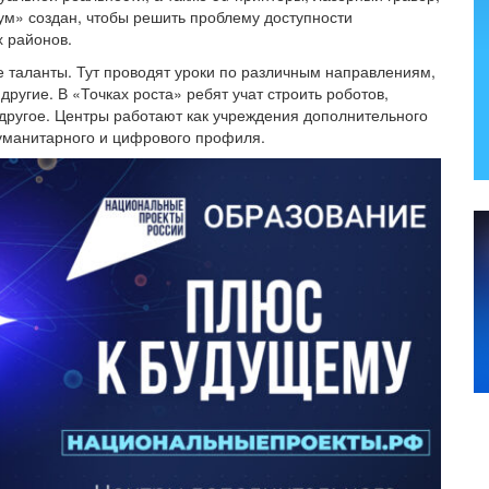
м» создан, чтобы решить проблему доступности
 районов.
е таланты. Тут проводят уроки по различным направлениям,
ругие. В «Точках роста» ребят учат строить роботов,
другое. Центры работают как учреждения дополнительного
гуманитарного и цифрового профиля.