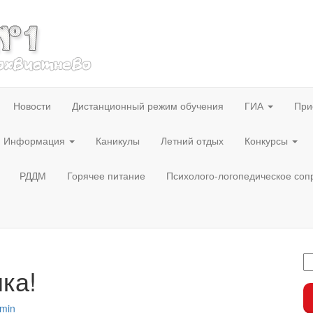
Новости
Дистанционный режим обучения
ГИА
При
Информация
Каникулы
Летний отдых
Конкурсы
РДДМ
Горячее питание
Психолого-логопедическое со
ка!
min