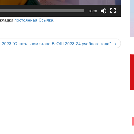
00:30
акладки
постоянная Ссылка
.
8.2023 “О школьном этапе ВсОШ 2023-24 учебного года”
→