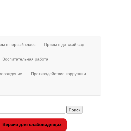
ем в первый класс
Прием в детский сад
Воспитательная работа
провождение
Противодействие коррупции
Версия для слабовидящих