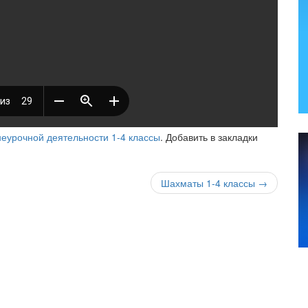
еурочной деятельности 1-4 классы
. Добавить в закладки
Шахматы 1-4 классы
→