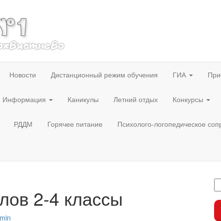
Новости
Дистанционный режим обучения
ГИА
При
Информация
Каникулы
Летний отдых
Конкурсы
РДДМ
Горячее питание
Психолого-логопедическое со
лов 2-4 классы
min