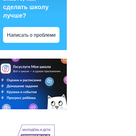
сделать школу
лучше?
Написать о проблеме