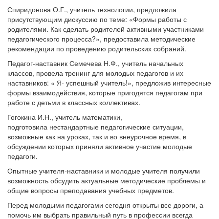
Спиридонова О.Г., учитель технологии, предложила
присутствующим дискуссию по теме: «Формы работы с
родителями. Как сделать родителей активными участниками
педагогического процесса?», предоставила методические
рекомендации по проведению родительских собраний.
Педагог-наставник Семечева Н.Ф., учитель начальных
классов, провела тренинг для молодых педагогов и их
наставников: « Я- успешный учитель!», предложив интересные
формы взаимодействия, которые пригодятся педагогам при
работе с детьми в классных коллективах.
Гогокина И.Н., учитель математики,
подготовила нестандартные педагогические ситуации,
возможные как на уроках, так и во внеурочное время, в
обсуждении которых приняли активное участие молодые
педагоги.
Опытные учителя-наставники и молодые учителя получили
возможность обсудить актуальные методические проблемы и
общие вопросы преподавания учебных предметов.
Перед молодыми педагогами сегодня открыты все дороги, а
помочь им выбрать правильный путь в профессии всегда