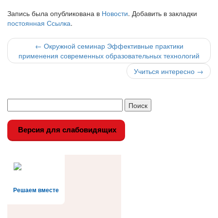
Запись была опубликована в
Новости
. Добавить в закладки
постоянная Ссылка
.
Навигация
←
Окружной семинар Эффективные практики
применения современных образовательных технологий
по
Учиться интересно
→
записи
Версия для слабовидящих
Решаем вместе