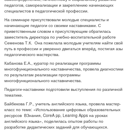
педагогов, самореализации и закреплению начинающих
специалистов в педагогической профессии.
На семинаре присутствовали молодые специалисты и
начинающие педагоги со своими наставниками. С
приветственным словом к присутствующим обратилась
заместитель директора по учебно-воспитательной работе
Семенова Т.К. Она пожелала молодым учителям найти свой
путь в профессии и уверенно двигаться вперёд, постигая азы
педагогического мастерства.
Кабанова Е.А., куратор по реализации программы
многофункционального наставничества, провела диагностики
по результатам реализации программы
многофункционального наставничества.
Педагоги-наставники подготовили выступления по различной
тематике.
Байбекова Г.Р., учитель английского языка, провела мастер-
класс по теме: «Использование цифровых образовательных
ресурсов ВЗнания, CoreA pp, Leaning Apps на уроках
английского языка», поделилась опытом работы по
разработке дидактических заданий для обучающихся.