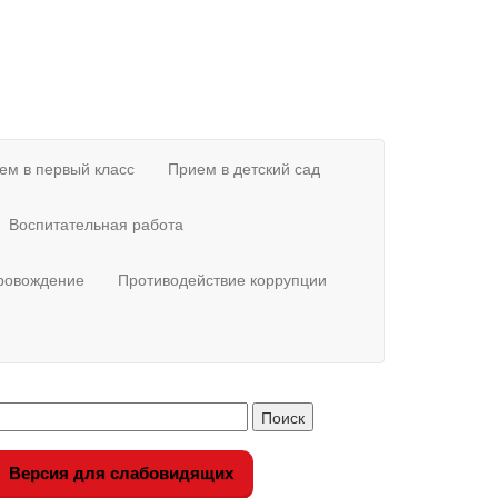
ем в первый класс
Прием в детский сад
Воспитательная работа
провождение
Противодействие коррупции
Версия для слабовидящих