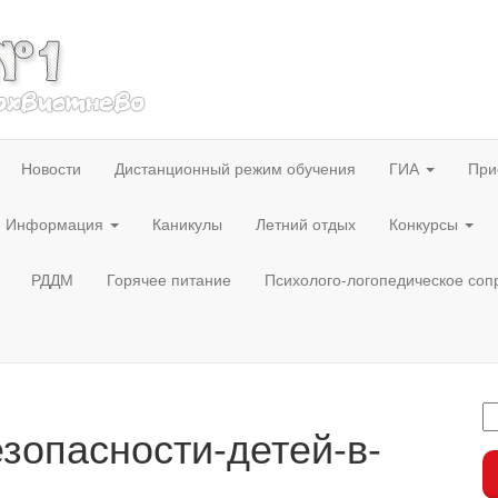
Новости
Дистанционный режим обучения
ГИА
При
Информация
Каникулы
Летний отдых
Конкурсы
РДДМ
Горячее питание
Психолого-логопедическое со
зопасности-детей-в-