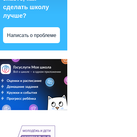
сделать школу
лучше?
Написать о проблеме