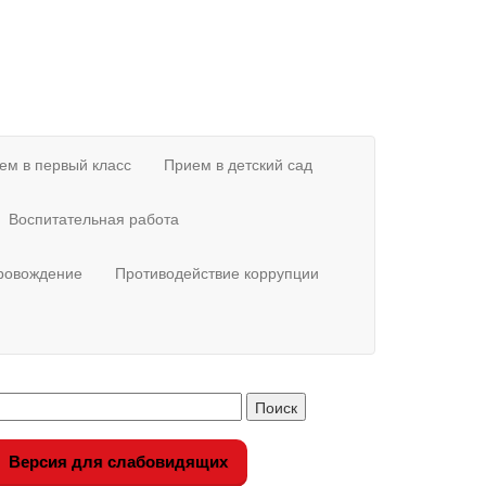
ем в первый класс
Прием в детский сад
Воспитательная работа
провождение
Противодействие коррупции
Версия для слабовидящих