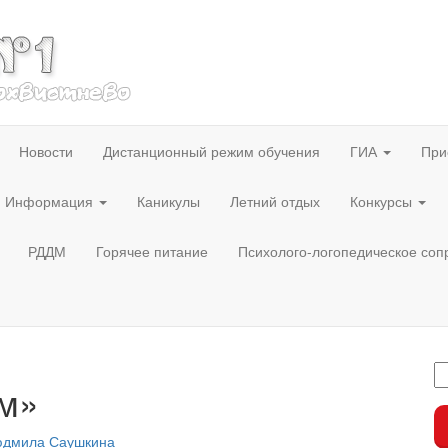
Новости
Дистанционный режим обучения
ГИА
При
Информация
Каникулы
Летний отдых
Конкурсы
РДДМ
Горячее питание
Психолого-логопедическое со
ом»
дмила Саушкина