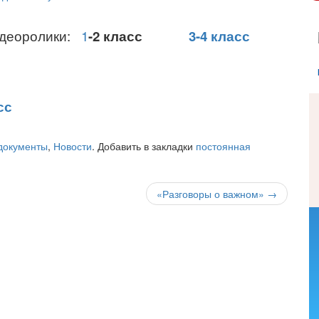
идеоролики:
1
-2 класс
3-4 класс
сс
документы
,
Новости
. Добавить в закладки
постоянная
«Разговоры о важном»
→