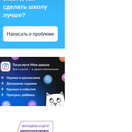
сделать школу
лучше?
Написать о проблеме