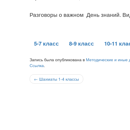
Разговоры о важном День знаний. В
5-7 класс
8-9 класс
10-11 кла
Запись была опубликована в
Методические и иные 
Ссылка
.
Навигация
←
Шахматы 1-4 классы
по
записи