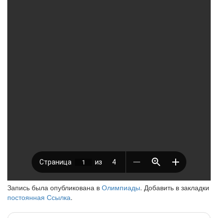
Запись была опубликована в
Олимпиады
. Добавить в закладки
постоянная Ссылка
.