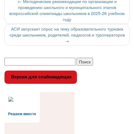
Навигация
←
Методические рекомендации по организации и
проведению школьного и муниципального этапов
по
всероссийской олимпиады школьников в 2025-26 учебном
году
записи
АСИ запускает опрос на тему образовательного туризма
среди школьников, родителей, педагогов и туроператоров
→
Версия для слабовидящих
Решаем вместе