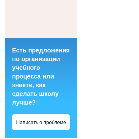
Есть предложения
по организации
учебного
процесса или
знаете, как
сделать школу
лучше?
Написать о проблеме