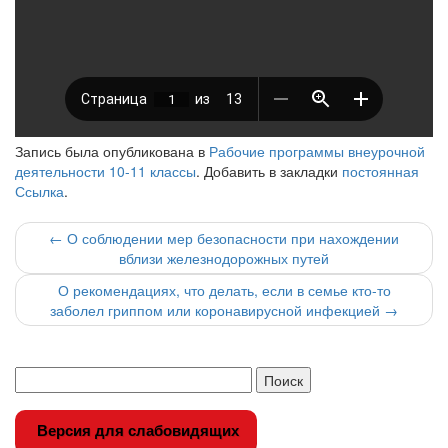
Запись была опубликована в
Рабочие программы внеурочной
деятельности 10-11 классы
. Добавить в закладки
постоянная
Ссылка
.
Навигация
←
О соблюдении мер безопасности при нахождении
вблизи железнодорожных путей
по
О рекомендациях, что делать, если в семье кто-то
записи
заболел гриппом или коронавирусной инфекцией
→
Версия для слабовидящих