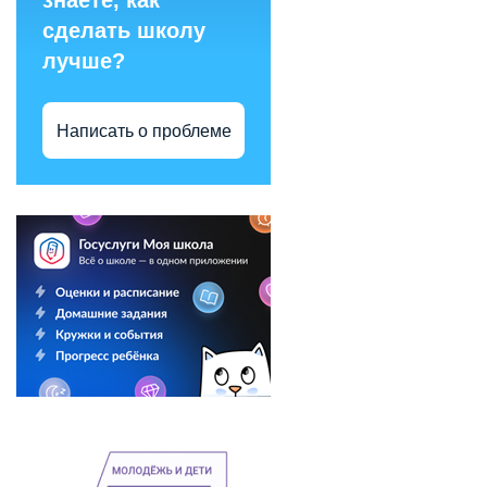
знаете, как
сделать школу
лучше?
Написать о проблеме