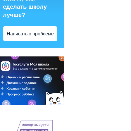
сделать школу
лучше?
Написать о проблеме