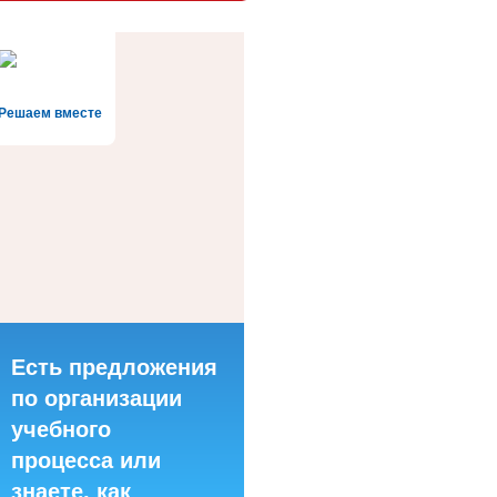
Решаем вместе
Есть предложения
по организации
учебного
процесса или
знаете, как