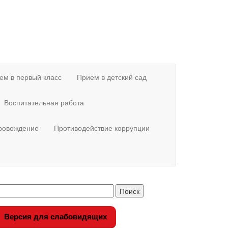
ем в первый класс
Прием в детский сад
Воспитательная работа
провождение
Противодействие коррупции
Версия для слабовидящих