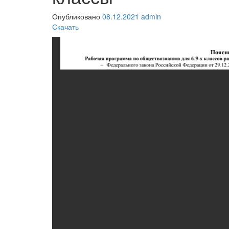
Опубликовано
08.12.2021
admin
Скачать