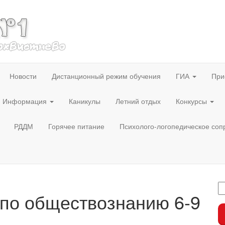
Новости
Дистанционный режим обучения
ГИА
При
Информация
Каникулы
Летний отдых
Конкурсы
РДДМ
Горячее питание
Психолого-логопедическое со
по обществознанию 6-9