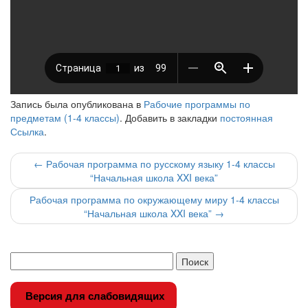
Запись была опубликована в
Рабочие программы по
предметам (1-4 классы)
. Добавить в закладки
постоянная
Ссылка
.
Навигация
←
Рабочая программа по русскому языку 1-4 классы
“Начальная школа XXI века”
по
Рабочая программа по окружающему миру 1-4 классы
записи
“Начальная школа XXI века”
→
Версия для слабовидящих