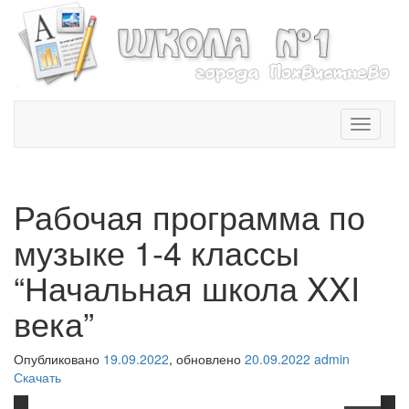
T
o
g
g
l
Рабочая программа по
e
n
музыке 1-4 классы
a
v
“Начальная школа XXI
i
века”
g
a
t
Опубликовано
19.09.2022
, обновлено
20.09.2022
admin
i
Скачать
o
n