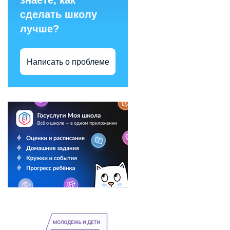
знаете, как
сделать школу
лучше?
Написать о проблеме