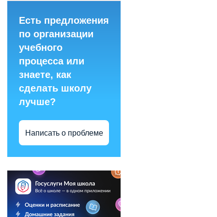
Есть предложения
по организации
учебного
процесса или
знаете, как
сделать школу
лучше?
Написать о проблеме