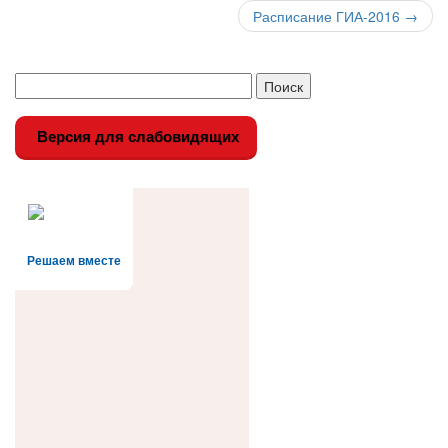
по
Расписание ГИА-2016
→
записи
Версия для слабовидящих
Решаем вместе