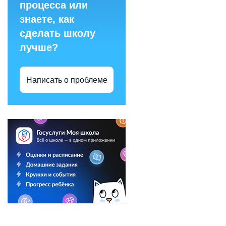
процесса или
знаете, как
сделать школу
лучше?
Написать о проблеме