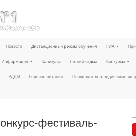
Новости
Дистанционный режим обучения
ГИА
При
Информация
Каникулы
Летний отдых
Конкурсы
РДДМ
Горячее питание
Психолого-логопедическое со
онкурс-фестиваль-