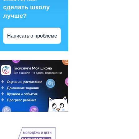
сделать школу
лучше?
Написать о проблеме