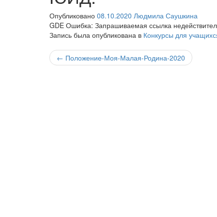
Опубликовано
08.10.2020
Людмила Саушкина
GDE Ошибка: Запрашиваемая ссылка недействител
Запись была опубликована в
Конкурсы для учащихс
Навигация
←
Положение-Моя-Малая-Родина-2020
по
записи