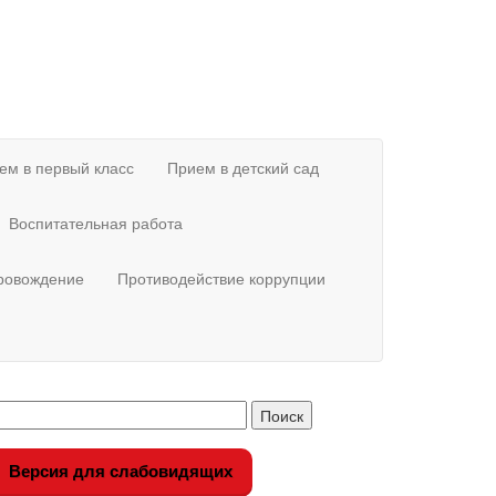
ем в первый класс
Прием в детский сад
Воспитательная работа
провождение
Противодействие коррупции
Версия для слабовидящих