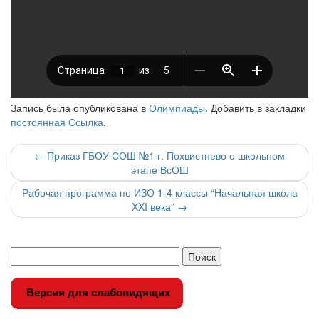
Запись была опубликована в
Олимпиады
. Добавить в закладки
постоянная Ссылка
.
Навигация
←
Приказ ГБОУ СОШ №1 г. Похвистнево о школьном
этапе ВсОШ
по
Рабочая программа по ИЗО 1-4 классы “Начальная школа
записи
XXI века”
→
Версия для слабовидящих