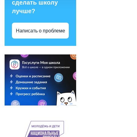
сделать школу
лучше?
Написать о проблеме