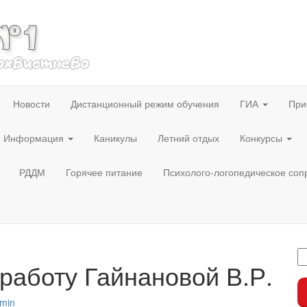
Новости
Дистанционный режим обучения
ГИА
При
Информация
Каникулы
Летний отдых
Конкурсы
РДДМ
Горячее питание
Психолого-логопедическое со
работу Гайнановой В.Р.
min