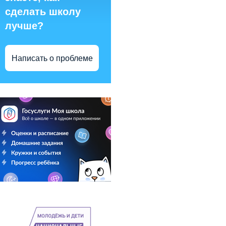
сделать школу
лучше?
Написать о проблеме