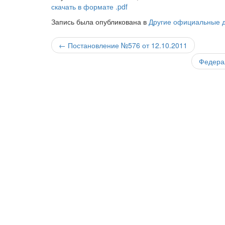
скачать в формате .pdf
Запись была опубликована в
Другие официальные 
Навигация
←
Постановление №576 от 12.10.2011
по
Федера
записи