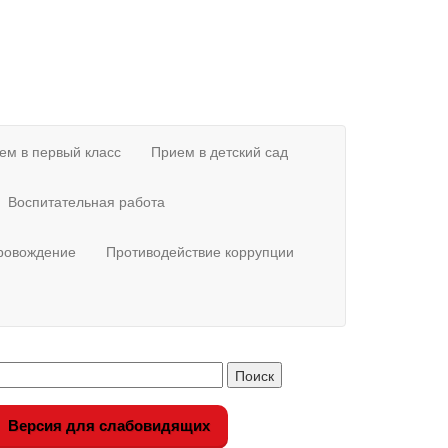
ем в первый класс
Прием в детский сад
Воспитательная работа
провождение
Противодействие коррупции
Версия для слабовидящих