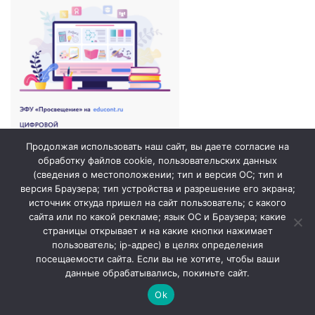
Продолжая использовать наш сайт, вы даете согласие на
обработку файлов cookie, пользовательских данных
(сведения о местоположении; тип и версия ОС; тип и
версия Браузера; тип устройства и разрешение его экрана;
источник откуда пришел на сайт пользователь; с какого
сайта или по какой рекламе; язык ОС и Браузера; какие
страницы открывает и на какие кнопки нажимает
пользователь; ip-адрес) в целях определения
посещаемости сайта. Если вы не хотите, чтобы ваши
данные обрабатывались, покиньте сайт.
© 2026. ГБОУ СОШ №1 города Похвистнево /
Сайт создан
Ok
profdev.ru