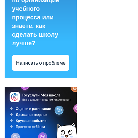
по организации
учебного
процесса или
знаете, как
сделать школу
лучше?
Написать о проблеме