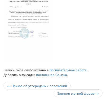
Запись была опубликована в
Воспитательная работа
.
Добавить в закладки
постоянная Ссылка
.
Навигация
←
Приказ-об-утверждении-положений
по
Занятия в очной форме
→
записи