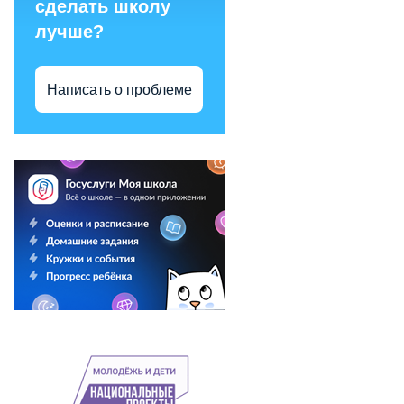
сделать школу
лучше?
Написать о проблеме