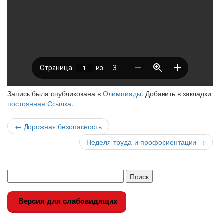
Запись была опубликована в
Олимпиады
. Добавить в закладки
постоянная Ссылка
.
Навигация
←
Дорожная безопасность
по
Неделя-труда-и-профориентации
→
записи
Версия для слабовидящих