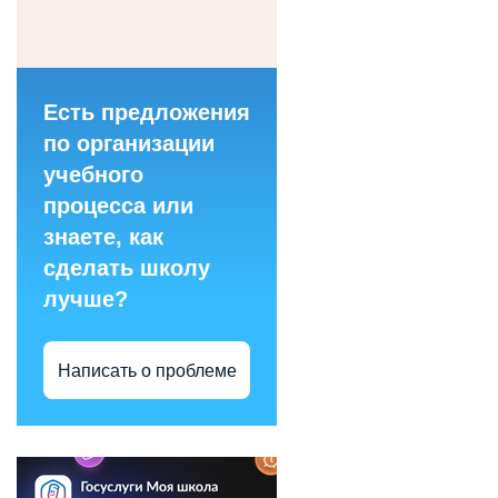
Есть предложения
по организации
учебного
процесса или
знаете, как
сделать школу
лучше?
Написать о проблеме