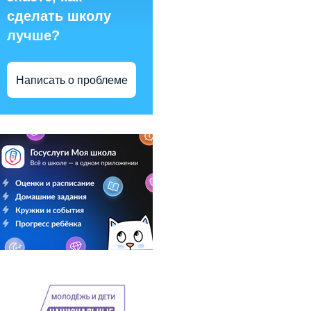
сделать школу
лучше?
Написать о проблеме