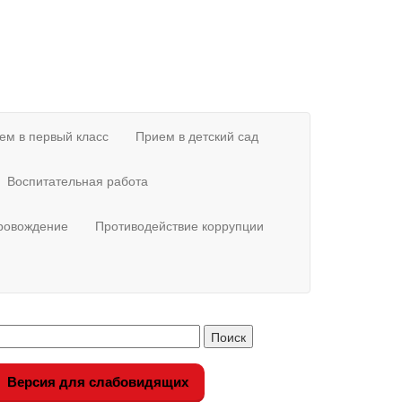
ем в первый класс
Прием в детский сад
Воспитательная работа
провождение
Противодействие коррупции
Версия для слабовидящих