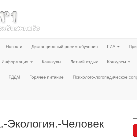
Новости
Дистанционный режим обучения
ГИА
При
Информация
Каникулы
Летний отдых
Конкурсы
РДДМ
Горячее питание
Психолого-логопедическое со
-Экология.-Человек