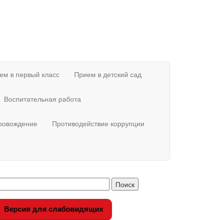
ем в первый класс
Прием в детский сад
Воспитательная работа
провождение
Противодействие коррупции
Версия для слабовидящих