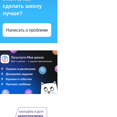
сделать школу
лучше?
Написать о проблеме