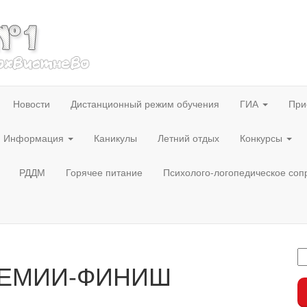
Новости
Дистанционный режим обучения
ГИА
При
Информация
Каникулы
Летний отдых
Конкурсы
РДДМ
Горячее питание
Психолого-логопедическое со
РЕМИИ-ФИНИШ