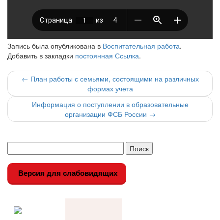
Запись была опубликована в
Воспитательная работа
.
Добавить в закладки
постоянная Ссылка
.
Навигация
←
План работы с семьями, состоящими на различных
формах учета
по
Информация о поступлении в образовательные
записи
организации ФСБ России
→
Версия для слабовидящих