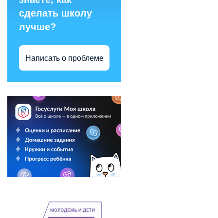
сделать школу
лучше?
Написать о проблеме