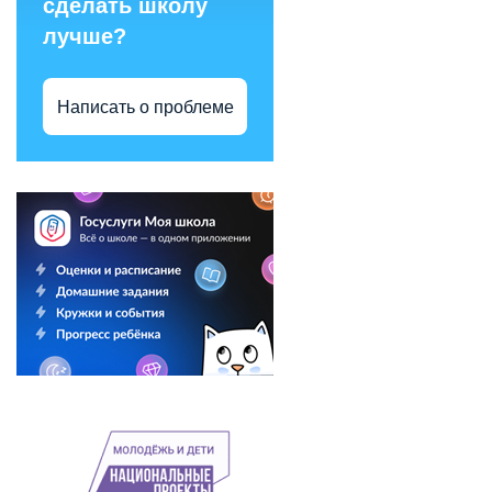
сделать школу
лучше?
Написать о проблеме