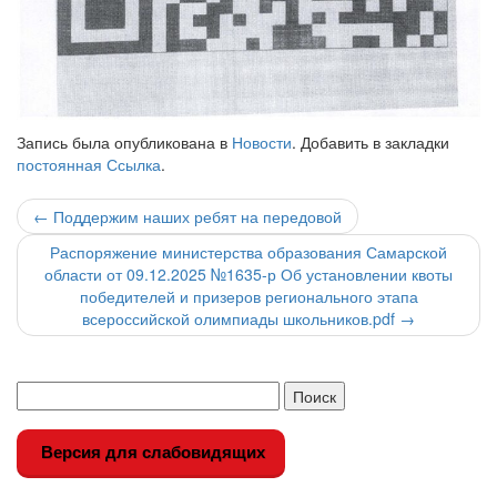
Запись была опубликована в
Новости
. Добавить в закладки
постоянная Ссылка
.
Навигация
←
Поддержим наших ребят на передовой
по
Распоряжение министерства образования Самарской
области от 09.12.2025 №1635-р Об установлении квоты
записи
победителей и призеров регионального этапа
всероссийской олимпиады школьников.pdf
→
Версия для слабовидящих