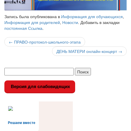
Запись была опубликована в
Информация для обучающихся
,
Информация для родителей
,
Новости
. Добавить в закладки
постоянная Ссылка
.
Навигация
←
ПРАВО-протокол-школьного-этапа
по
ДЕНЬ МАТЕРИ онлайн-концерт
→
записи
Версия для слабовидящих
Решаем вместе