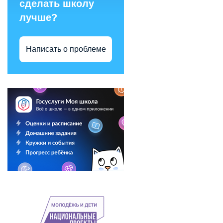
сделать школу
лучше?
Написать о проблеме