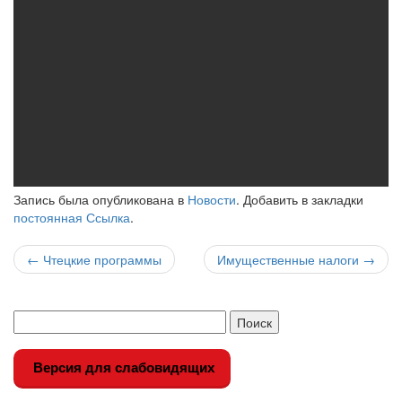
Запись была опубликована в
Новости
. Добавить в закладки
постоянная Ссылка
.
Навигация
←
Чтецкие программы
Имущественные налоги
→
по
записи
Версия для слабовидящих