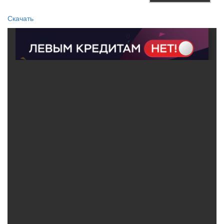
Скачать