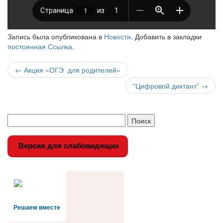
Запись была опубликована в
Новости
. Добавить в закладки
постоянная Ссылка
.
Навигация
←
Акция «ОГЭ для родителей»
по
“Цифровой диктант”
→
записи
Версия для слабовидящих
Решаем вместе