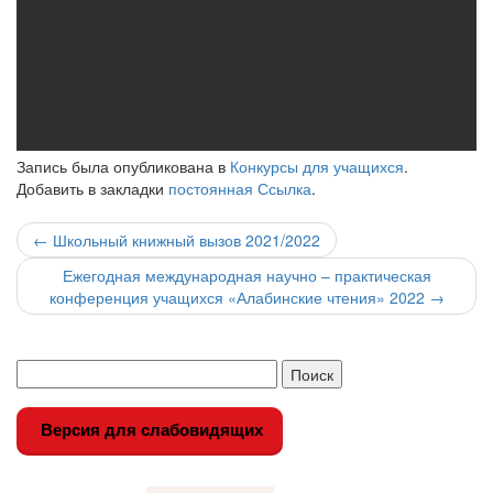
Запись была опубликована в
Конкурсы для учащихся
.
Добавить в закладки
постоянная Ссылка
.
Навигация
←
Школьный книжный вызов 2021/2022
по
Ежегодная международная научно – практическая
конференция учащихся «Алабинские чтения» 2022
→
записи
Версия для слабовидящих