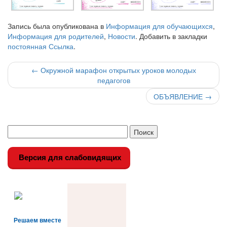
Запись была опубликована в
Информация для обучающихся
,
Информация для родителей
,
Новости
. Добавить в закладки
постоянная Ссылка
.
Навигация
←
Окружной марафон открытых уроков молодых
педагогов
по
ОБЪЯВЛЕНИЕ
→
записи
Версия для слабовидящих
Решаем вместе