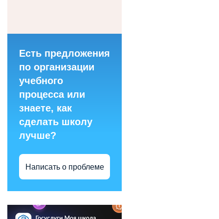
Есть предложения
по организации
учебного
процесса или
знаете, как
сделать школу
лучше?
Написать о проблеме