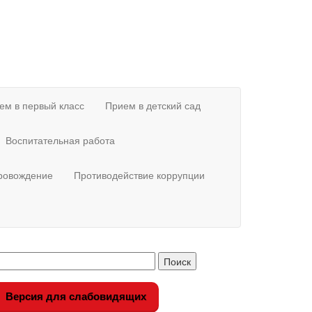
ем в первый класс
Прием в детский сад
Воспитательная работа
провождение
Противодействие коррупции
Версия для слабовидящих