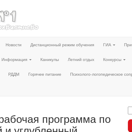
Новости
Дистанционный режим обучения
ГИА
При
Информация
Каникулы
Летний отдых
Конкурсы
РДДМ
Горячее питание
Психолого-логопедическое со
рабочая программа по
й и углубленный