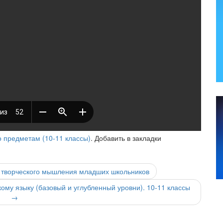
 предметам (10-11 классы)
. Добавить в закладки
 творческого мышления младших школьников
му языку (базовый и углубленный уровни). 10-11 классы
→