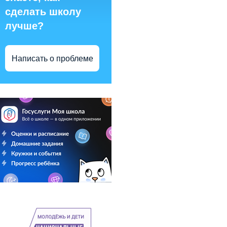
сделать школу
лучше?
Написать о проблеме