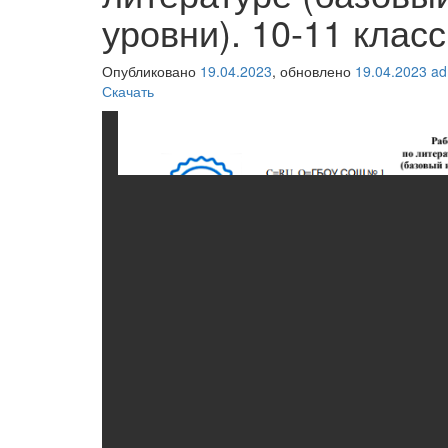
уровни). 10-11 клас
Опубликовано
19.04.2023
, обновлено
19.04.2023
ad
Скачать