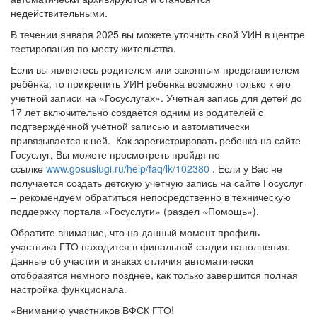
недействительными.
В течении января 2025 вы можете уточнить свой УИН в центре
тестирования по месту жительства.
Если вы являетесь родителем или законным представителем
ребёнка, то прикрепить УИН ребенка возможно только к его
учетной записи на «Госуслугах». Учетная запись для детей до
17 лет включительно создаётся одним из родителей с
подтверждённой учётной записью и автоматически
привязывается к ней. Как зарегистрировать ребенка на сайте
Госуслуг, Вы можете просмотреть пройдя по
ссылке
www.gosuslugi.ru/help/faq/lk/102380
. Если у Вас не
получается создать детскую учетную запись на сайте Госуслуг
– рекомендуем обратиться непосредственно в техническую
поддержку портала «Госуслуги» (раздел «Помощь»).
Обратите внимание, что на данный момент профиль
участника ГТО находится в финальной стадии наполнения.
Данные об участии и знаках отличия автоматически
отобразятся немного позднее, как только завершится полная
настройка функционала.
«Вниманию участников ВФСК ГТО!