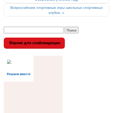
по
Всероссийские спортивные игры школьных спортивных
записи
клубов
→
Версия для слабовидящих
Решаем вместе