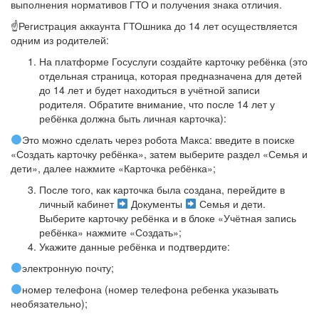
выполнения нормативов ГТО и получения знака отличия.
☝️Регистрация аккаунта ГТОшника до 14 лет осуществляется
одним из родителей:
На платформе Госуслуги создайте карточку ребёнка (это
отдельная страница, которая предназначена для детей
до 14 лет и будет находиться в учётной записи
родителя. Обратите внимание, что после 14 лет у
ребёнка должна быть личная карточка):
Это можно сделать через робота Макса: введите в поиске
«Создать карточку ребёнка», затем выберите раздел «Семья и
дети», далее нажмите «Карточка ребёнка»;
После того, как карточка была создана, перейдите в
личный кабинет
Документы
Семья и дети.
Выберите карточку ребёнка и в блоке «Учётная запись
ребёнка» нажмите «Создать»;
Укажите данные ребёнка и подтвердите:
электронную почту;
номер телефона (номер телефона ребенка указывать
необязательно);