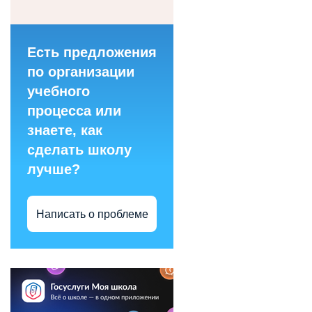
Есть предложения
по организации
учебного
процесса или
знаете, как
сделать школу
лучше?
Написать о проблеме