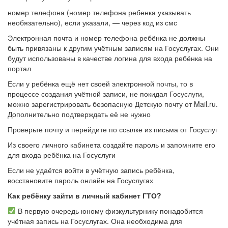
номер телефона (номер телефона ребенка указывать
необязательно), если указали, — через код из смс
Электронная почта и номер телефона ребёнка не должны
быть привязаны к другим учётным записям на Госуслугах. Они
будут использованы в качестве логина для входа ребёнка на
портал
Если у ребёнка ещё нет своей электронной почты, то в
процессе создания учётной записи, не покидая Госуслуги,
можно зарегистрировать безопасную Детскую почту от Mail.ru.
Дополнительно подтверждать её не нужно
Проверьте почту и перейдите по ссылке из письма от Госуслуг
Из своего личного кабинета создайте пароль и запомните его
для входа ребёнка на Госуслуги
Если не удаётся войти в учётную запись ребёнка,
восстановите пароль онлайн на Госуслугах
Как ребёнку зайти в личный кабинет ГТО?
В первую очередь юному физкультурнику понадобится
учётная запись на Госуслугах. Она необходима для