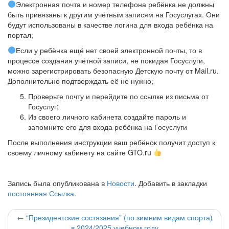
Электронная почта и номер телефона ребёнка не должны
быть привязаны к другим учётным записям на Госуслугах. Они
будут использованы в качестве логина для входа ребёнка на
портал;
Если у ребёнка ещё нет своей электронной почты, то в
процессе создания учётной записи, не покидая Госуслуги,
можно зарегистрировать безопасную Детскую почту от Mail.ru.
Дополнительно подтверждать её не нужно;
Проверьте почту и перейдите по ссылке из письма от
Госуслуг;
Из своего личного кабинета создайте пароль и
запомните его для входа ребёнка на Госуслуги
После выполнения инструкции ваш ребёнок получит доступ к
своему личному кабинету на сайте GTO.ru
Запись была опубликована в
Новости
. Добавить в закладки
постоянная Ссылка
.
Навигация
←
“Президентские состязания” (по зимним видам спорта)
в 2024/2025 учебном году