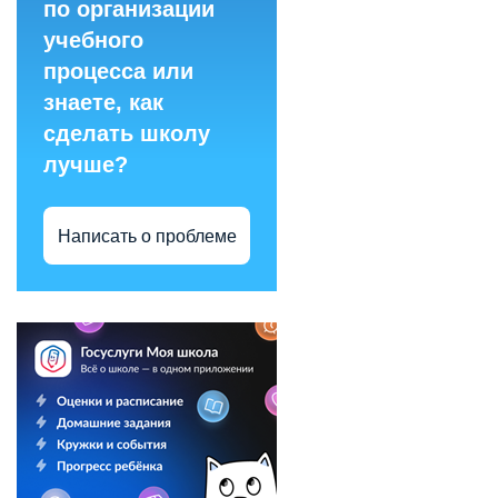
по организации
учебного
процесса или
знаете, как
сделать школу
лучше?
Написать о проблеме