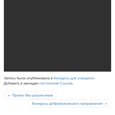
Запись была опубликована в
Конкурсы для учащихся
.
Добавить в закладки
постоянная Ссылка
.
Навигация
←
Проект-Мы-разъясняем
по
Конкурсы добровольческого направления
→