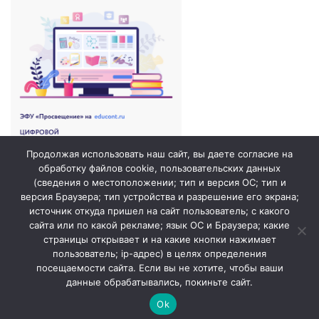
Продолжая использовать наш сайт, вы даете согласие на
обработку файлов cookie, пользовательских данных
(сведения о местоположении; тип и версия ОС; тип и
версия Браузера; тип устройства и разрешение его экрана;
источник откуда пришел на сайт пользователь; с какого
сайта или по какой рекламе; язык ОС и Браузера; какие
страницы открывает и на какие кнопки нажимает
пользователь; ip-адрес) в целях определения
посещаемости сайта. Если вы не хотите, чтобы ваши
данные обрабатывались, покиньте сайт.
© 2026. ГБОУ СОШ №1 города Похвистнево /
Сайт создан
Ok
profdev.ru