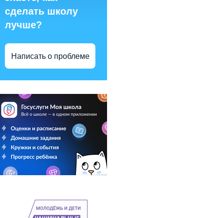
сделать школу
лучше?
Написать о проблеме