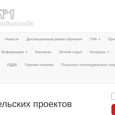
Новости
Дистанционный режим обучения
ГИА
При
Информация
Каникулы
Летний отдых
Конкурсы
РДДМ
Горячее питание
Психолого-логопедическое со
ельских проектов