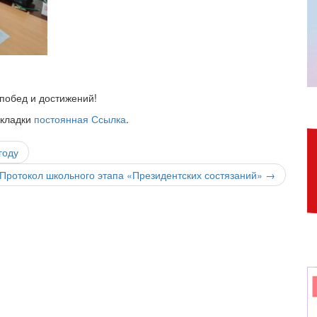
побед и достижений!
акладки
постоянная Ссылка
.
году
Протокол школьного этапа «Президентских состязаний»
→