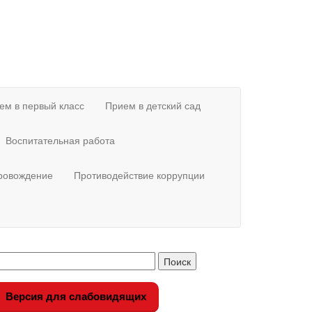
ем в первый класс
Прием в детский сад
Воспитательная работа
провождение
Противодействие коррупции
Версия для слабовидящих