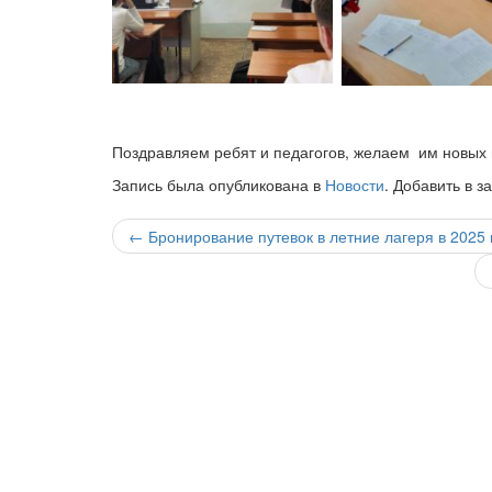
Поздравляем ребят и педагогов, желаем им новых 
Запись была опубликована в
Новости
. Добавить в з
Навигация
←
Бронирование путевок в летние лагеря в 2025 
по
записи