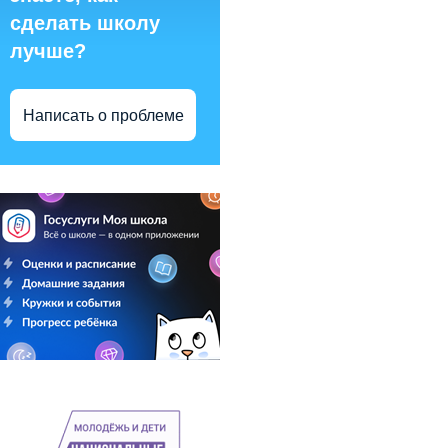
сделать школу
лучше?
Написать о проблеме