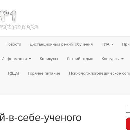
Новости
Дистанционный режим обучения
ГИА
При
Информация
Каникулы
Летний отдых
Конкурсы
РДДМ
Горячее питание
Психолого-логопедическое со
-в-себе-ученого