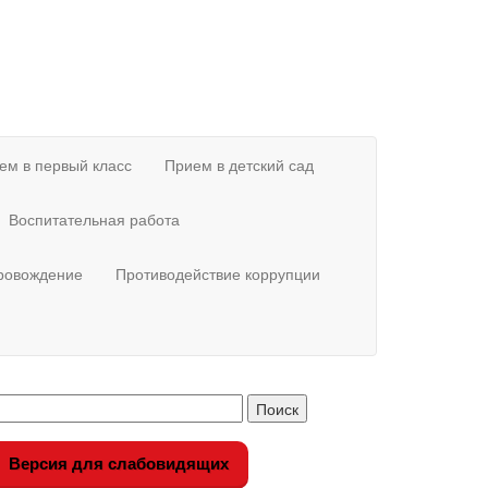
ем в первый класс
Прием в детский сад
Воспитательная работа
провождение
Противодействие коррупции
Версия для слабовидящих