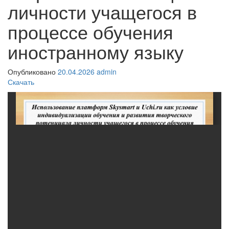
личности учащегося в
процессе обучения
иностранному языку
Опубликовано
20.04.2026
admin
Скачать