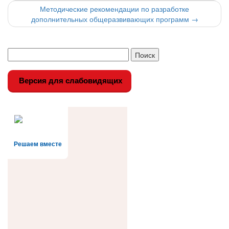
по
Методические рекомендации по разработке
записи
дополнительных общеразвивающих программ
→
Версия для слабовидящих
Решаем вместе